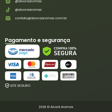
@alvoraaromas
@alvoraaromas
contato@alvoraaromas.com.br
Pagamento e segurança
SITE SEGURO
2026 © Alvorá Aromas