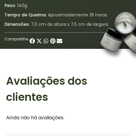
Peso
: 140g
Tempo de Queima
: Aproximadamente 35 horas
Dimensões
: 7,0 cm de altura x 7,5 cm de largura
Compartilhe:
Avaliações dos
clientes
Ainda não há avaliações.