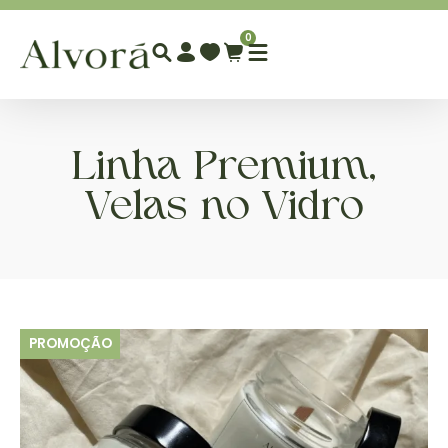
0
Linha Premium
,
Velas no Vidro
PROMOÇÃO