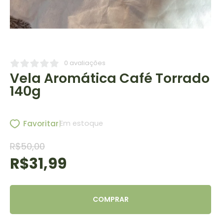
0
avaliações
Vela Aromática Café Torrado
140g
|
Favoritar
Em estoque
R$
50,00
R$
31,99
COMPRAR