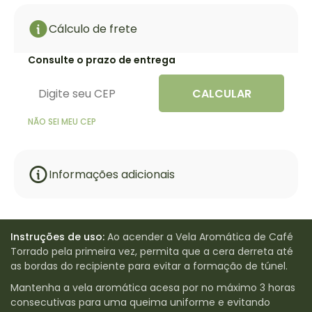
Cálculo de frete
Consulte o prazo de entrega
CALCULAR
NÃO SEI MEU CEP
Informações adicionais
Instruções de uso:
Ao acender a Vela Aromática de Café
Torrado pela primeira vez, permita que a cera derreta até
as bordas do recipiente para evitar a formação de túnel.
Mantenha a vela aromática acesa por no máximo 3 horas
consecutivas para uma queima uniforme e evitando