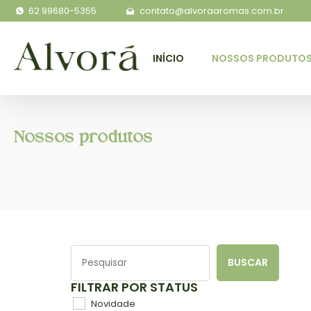
62 99680-5355
contato@alvoraaromas.com.br
INÍCIO
NOSSOS PRODUTO
Nossos produtos
BUSCAR
FILTRAR POR STATUS
Novidade