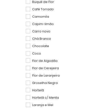
Buquê de Flor
Café Torrado
Camomila
Capim-limão
Carro novo
Chá Branco
Chocolate
Coco
Flor de Algodão
Flor de Cerejeira
Flor de Laranjeira
Groselha Negra
Hortelã
Hortelã c/ Menta
Laranja e Mel