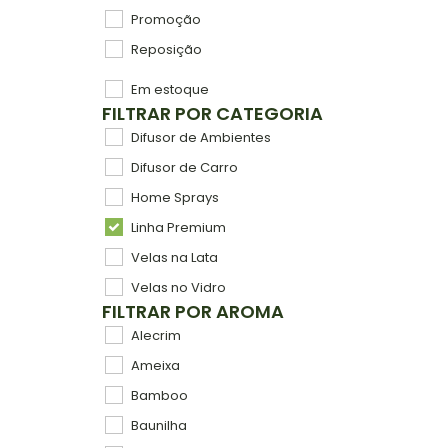
Promoção
Reposição
Em estoque
FILTRAR POR CATEGORIA
Difusor de Ambientes
Difusor de Carro
Home Sprays
Linha Premium
Velas na Lata
Velas no Vidro
FILTRAR POR AROMA
Alecrim
Ameixa
Bamboo
Baunilha