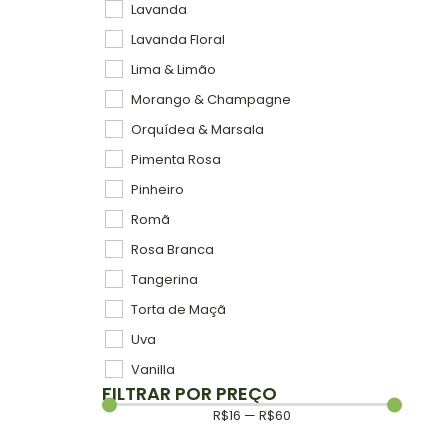
Lavanda
Lavanda Floral
Lima & Limão
Morango & Champagne
Orquídea & Marsala
Pimenta Rosa
Pinheiro
Romã
Rosa Branca
Tangerina
Torta de Maçã
Uva
Vanilla
FILTRAR POR PREÇO
R$
16
—
R$
60