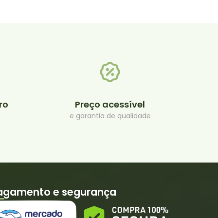
ro
Preço acessível​
e garantia de qualidade​
agamento e segurança