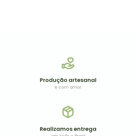
de
0
5
de
5
Produção artesanal
e com amor
Realizamos entrega