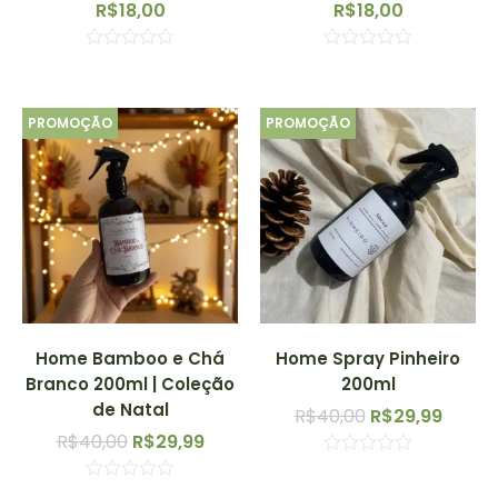
R$
18,00
R$
18,00
Avaliação
Avaliação
0
0
de
de
5
5
PROMOÇÃO
PROMOÇÃO
Home Bamboo e Chá
Home Spray Pinheiro
Branco 200ml | Coleção
200ml
de Natal
R$
40,00
R$
29,99
R$
40,00
R$
29,99
Avaliação
0
Avaliação