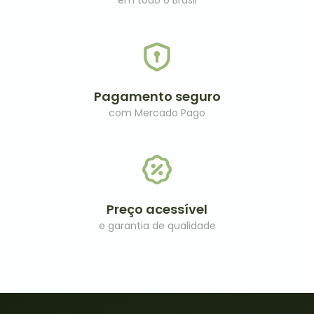
em todo o Brasil
Pagamento seguro
com Mercado Pago
Preço acessível​
e garantia de qualidade​