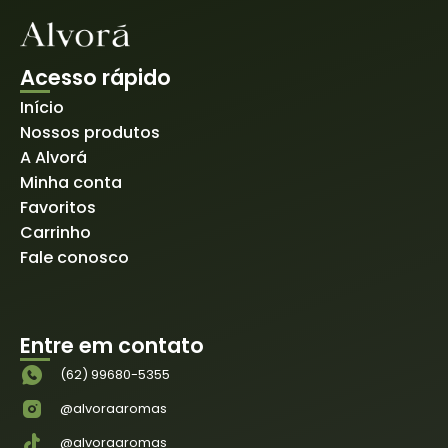
Acesso rápido
Início
Nossos produtos
A Alvorá
Minha conta
Favoritos
Carrinho
Fale conosco
Entre em contato
(62) 99680-5355
@alvoraaromas
@alvoraaromas