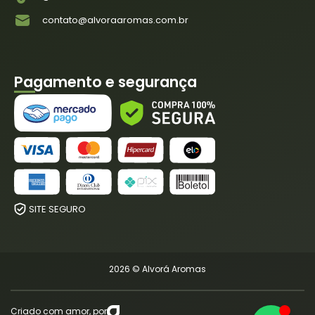
contato@alvoraaromas.com.br
Pagamento e segurança
SITE SEGURO
2026 © Alvorá Aromas
Criado com amor, por