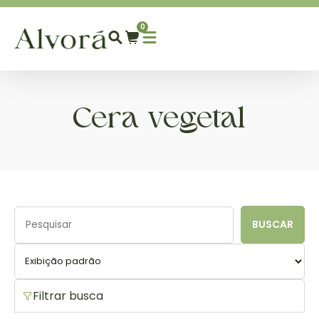
0
Cera vegetal
BUSCAR
Filtrar busca