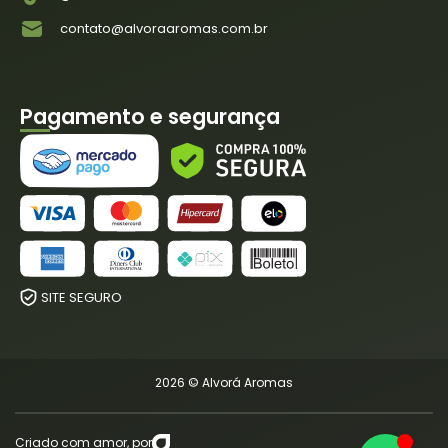
contato@alvoraaromas.com.br
Pagamento e segurança
SITE SEGURO
2026 © Alvorá Aromas
Criado com amor, por