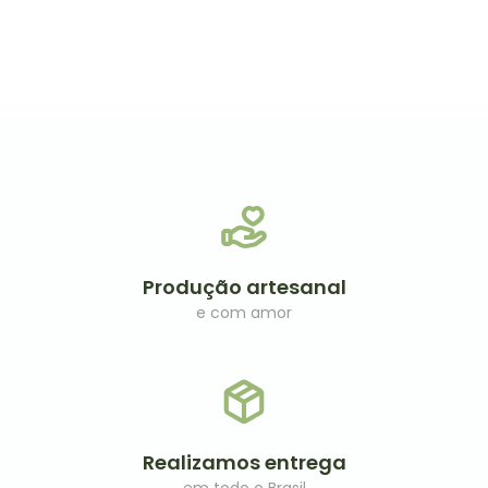
de
0
5
de
5
Produção artesanal
e com amor
Realizamos entrega