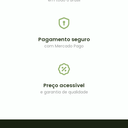
em todo o Brasil
Pagamento seguro
com Mercado Pago
Preço acessível​
e garantia de qualidade​