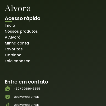
Acesso rápido
Início
Nossos produtos
A Alvorá
Minha conta
Favoritos
Carrinho
Fale conosco
Entre em contato
(62) 99680-5355
@alvoraaromas
@alvoraaromas