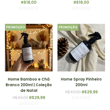
R$
18,00
R$
18,00
Avaliação
Avaliação
0
0
de
de
5
5
PROMOÇÃO
PROMOÇÃO
Home Bamboo e Chá
Home Spray Pinheiro
Branco 200ml | Coleção
200ml
de Natal
R$
40,00
R$
29,99
R$
40,00
R$
29,99
Avaliação
0
Avaliação