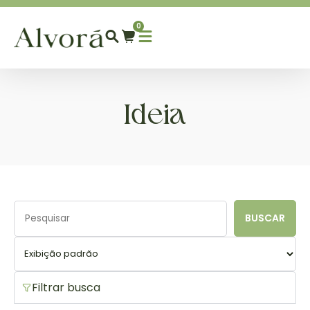
0
Ideia
BUSCAR
Filtrar busca