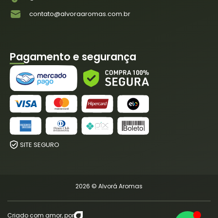
contato@alvoraaromas.com.br
Pagamento e segurança
SITE SEGURO
2026 © Alvorá Aromas
Criado com amor, por